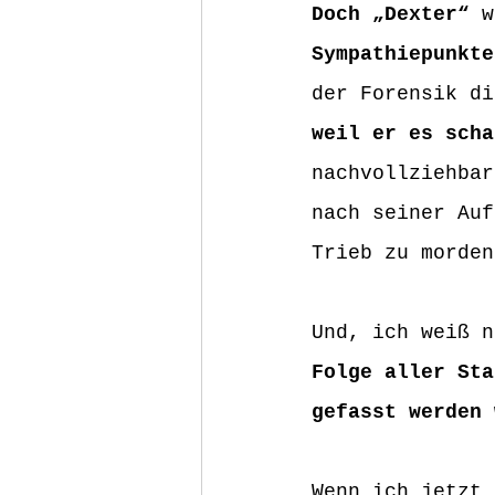
Doch „Dexter“
 w
Sympathiepunkte
der Forensik di
weil er es scha
nachvollziehbar
nach seiner Auf
Trieb zu morden
Und, ich weiß n
Folge aller Sta
gefasst werden 
Wenn ich jetzt 