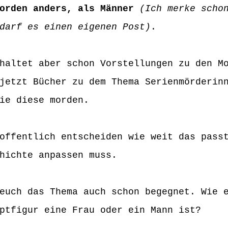
orden anders, als Männer 
(Ich merke scho
darf es einen eigenen Post)
. 
haltet aber schon Vorstellungen zu den M
jetzt Bücher zu dem Thema Serienmörderin
ie diese morden. 
offentlich entscheiden wie weit das pass
hichte anpassen muss. 
euch das Thema auch schon begegnet. Wie 
ptfigur eine Frau oder ein Mann ist? 