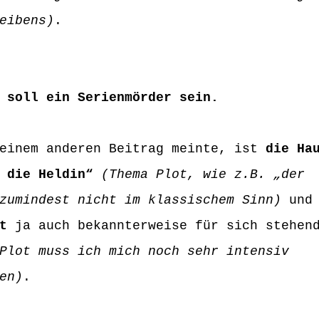
eibens)
.
 soll ein Serienmörder sein.
einem anderen Beitrag meinte, ist 
die Ha
 die Heldin“
(Thema Plot, wie z.B. „der 
zumindest nicht im klassischem Sinn)
 und
t
 ja auch bekannterweise für sich stehen
Plot muss ich mich noch sehr intensiv 
en)
.