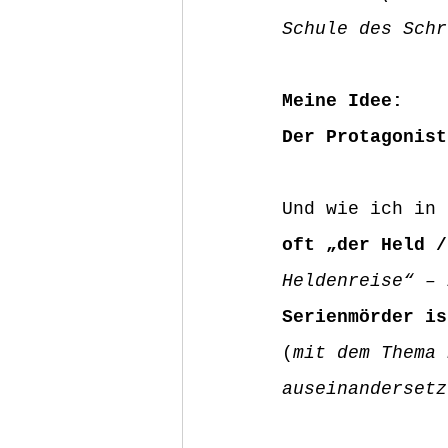
Schule des Schr
Meine Idee: 
Der Protagonist
Und wie ich in 
oft „der Held /
Heldenreise“ – 
Serienmörder is
(
mit dem Thema 
auseinandersetz