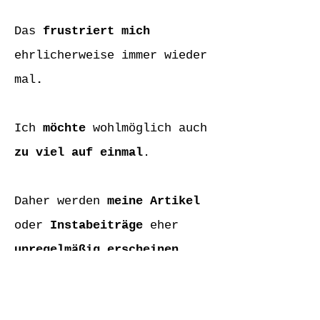
Das
frustriert mich
ehrlicherweise immer wieder
mal
.
Ich
möchte
wohlmöglich auch
zu viel auf einmal
.
Daher werden
meine Artikel
oder
Instabeiträge
eher
unregelmäßig erscheinen.
Schneckentempo
, ist auch ein