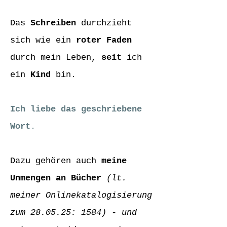
Das
Schreiben
durchzieht
sich wie ein
roter Faden
durch mein Leben,
seit
ich
ein
Kind
bin.
Ich liebe das geschriebene
Wort
.
Dazu gehören auch
meine
Unmengen an Bücher
(lt.
meiner Onlinekatalogisierung
zum 28.05.25: 1584) - und