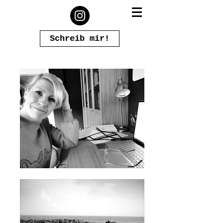
Schreib mir!